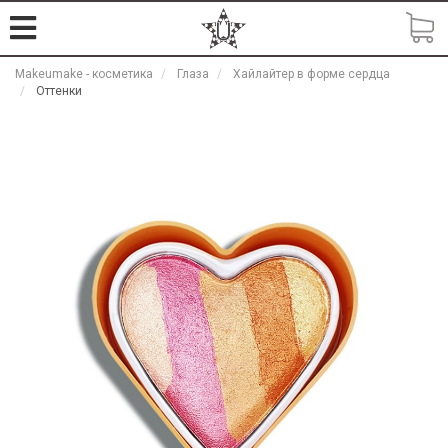
Makeumake - косметика
Глаза
Хайлайтер в форме сердца
Оттенки