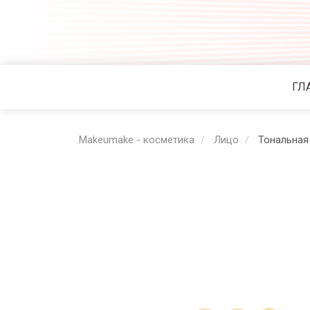
ГЛ
Makeumake - косметика
Лицо
Тональная