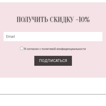
ПОЛУЧИТЬ СКИДКУ -10%
Я согласен с политикой конфиденциальности