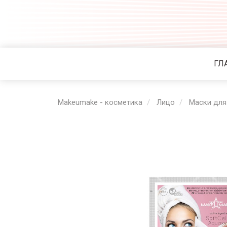
ГЛ
Makeumake - косметика
Лицо
Маски для