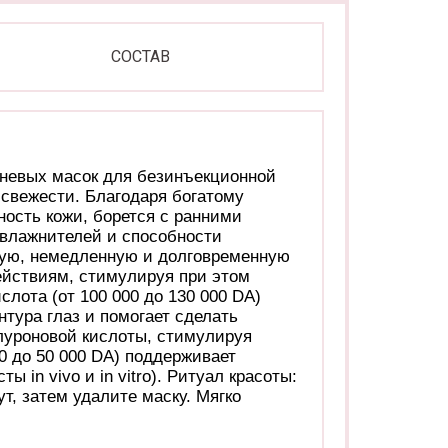
СОСТАВ
каневых масок для безинъекционной
 свежести. Благодаря богатому
ость кожи, борется с ранними
увлажнителей и способности
ную, немедленную и долговременную
ействиям, стимулируя при этом
лота (от 100 000 до 130 000 DA)
тура глаз и помогает сделать
алуроновой кислоты, стимулируя
0 до 50 000 DA) поддерживает
 in vivo и in vitro). Ритуал красоты:
т, затем удалите маску. Мягко