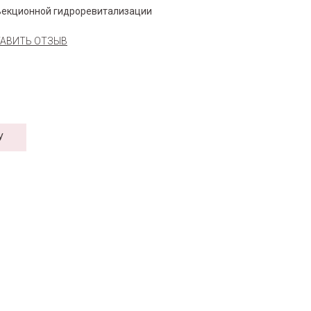
ъекционной гидроревитализации
АВИТЬ ОТЗЫВ
У